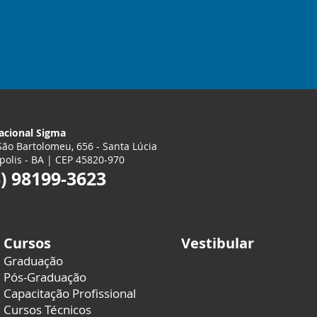
acional Sigma
ão Bartolomeu, 656 - Santa Lúcia
polis - BA | CEP 45820-970
3) 98199-3623
Cursos
Vestibular
Graduação
Pós-Graduação
Capacitação Profissional
Cursos Técnicos