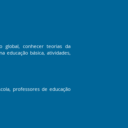
global, conhecer teorias da
na educação básica, atividades,
scola, professores de educação