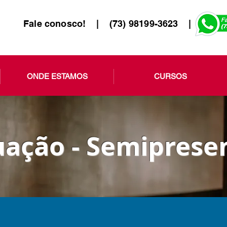
Fale conosco! | (73) 98199-3623 |
ONDE ESTAMOS
CURSOS
ação - Semipresen