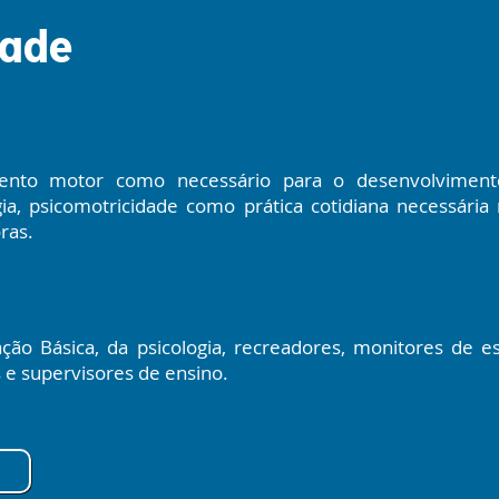
dade
nto motor como necessário para o desenvolvimento 
ia, psicomotricidade como prática cotidiana necessária 
ras.
ação Básica, da psicologia, recreadores, monitores de e
s e supervisores de ensino.