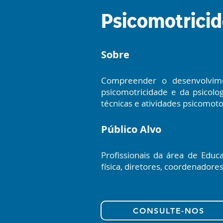
Psicomotrici
Sobre
Compreender o desenvolvime
psicomotricidade e da psicolog
técnicas e atividades psicomoto
Público Alvo
Profissionais da área de Educ
física, diretores, coordenadore
CONSULTE-NOS