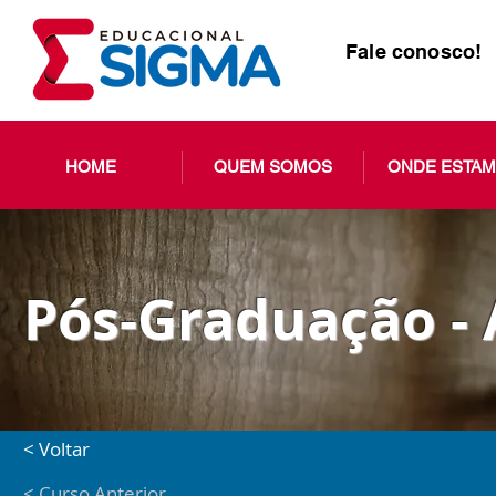
Fale conosco!
HOME
QUEM SOMOS
ONDE ESTA
Pós-Graduação - 
< Voltar
< Curso Anterior