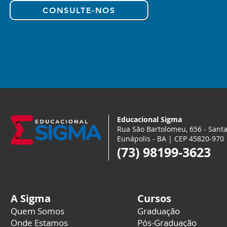
CONSULTE-NOS
Educacional Sigma
Rua São Bartolomeu, 656 - Santa
Eunápolis - BA | CEP 45820-970
(73) 98199-3623
A Sigma
Cursos
Quem Somos
Graduação
Onde Estamos
Pós-Graduação