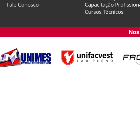
Fale Conosco
Capacitação Profission
EAD Cursos Faculdade
Cursos Técnicos
Nos