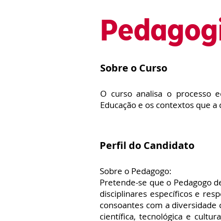
Pedagog
Sobre o Curso
O curso analisa o processo e
Educação e os contextos que a
Perfil do Candidato
Sobre o Pedagogo:
Pretende-se que o Pedagogo d
disciplinares específicos e r
consoantes com a diversidade c
científica, tecnológica e cult