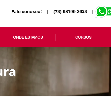
Fale conosco! | (73) 98199-3623 |
ONDE ESTAMOS
CURSOS
ura