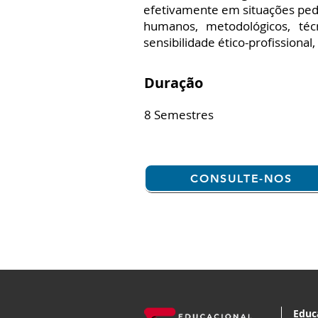
efetivamente em situações peda
humanos, metodológicos, téc
sensibilidade ético-profissional
Duração
8 Semestres
CONSULTE-NOS
Educ