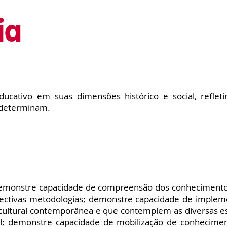
ia
ducativo em suas dimensões histórico e social, refle
 determinam.
emonstre capacidade de compreensão dos conhecimento
espectivas metodologias; demonstre capacidade de implem
ultural contemporânea e que contemplem as diversas esfer
ural; demonstre capacidade de mobilização de conhecimen