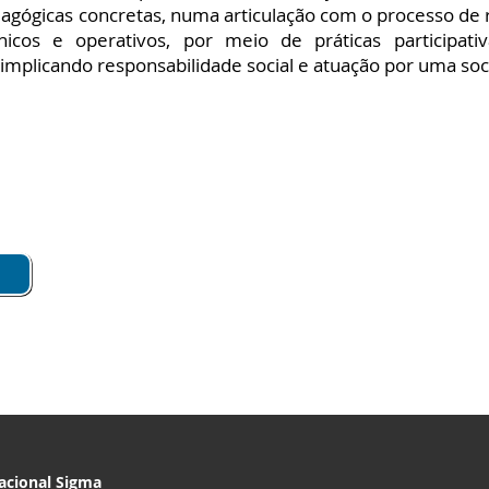
gógicas concretas, numa articulação com o processo de r
nicos e operativos, por meio de práticas participat
, implicando responsabilidade social e atuação por uma soci
acional Sigma