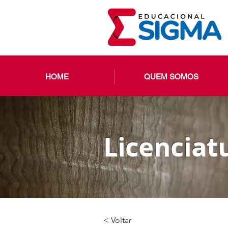
HOME
QUEM SOMOS
Licenciat
< Voltar