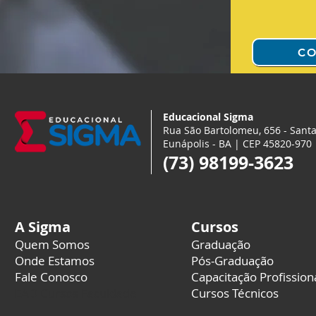
CO
Educacional Sigma
Rua São Bartolomeu, 656 - Santa
Eunápolis - BA | CEP 45820-970
(73) 98199-3623
A Sigma
Cursos
Quem Somos
Graduação
Onde Estamos
Pós-Graduação
Fale Conosco
Capacitação Profission
EAD Cursos Faculdade
Cursos Técnicos