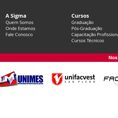
A Sigma
Cursos
Quem Somos
Graduação
Onde Estamos
Pós-Graduação
Fale Conosco
Capacitação Profission
EAD Cursos Faculdade
Cursos Técnicos
Nos