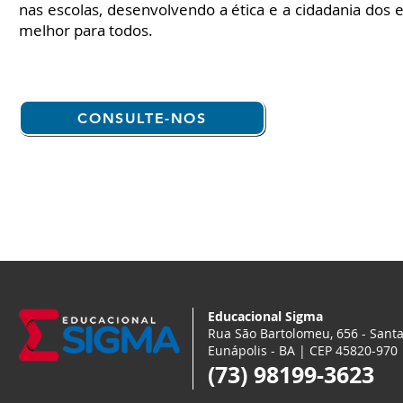
nas escolas, desenvolvendo a ética e a cidadania dos
melhor para todos.
CONSULTE-NOS
Educacional Sigma
Rua São Bartolomeu, 656 - Santa
Eunápolis - BA | CEP 45820-970
(73) 98199-3623