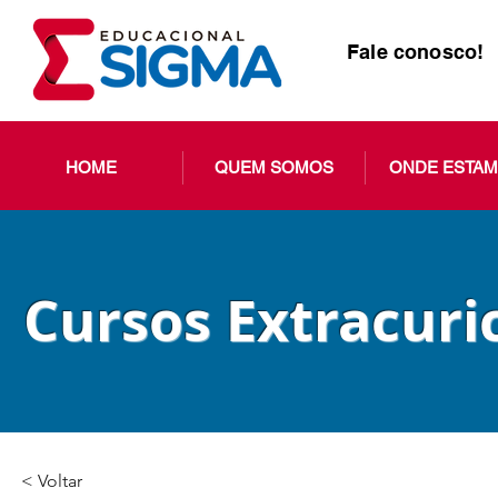
Fale conosco!
HOME
QUEM SOMOS
ONDE ESTA
Cursos Extracuri
< Voltar