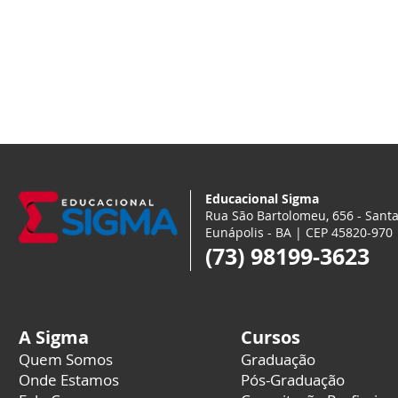
Educacional Sigma
Rua São Bartolomeu, 656 - Santa
Eunápolis - BA | CEP 45820-970
(73) 98199-3623
A Sigma
Cursos
Quem Somos
Graduação
Onde Estamos
Pós-Graduação