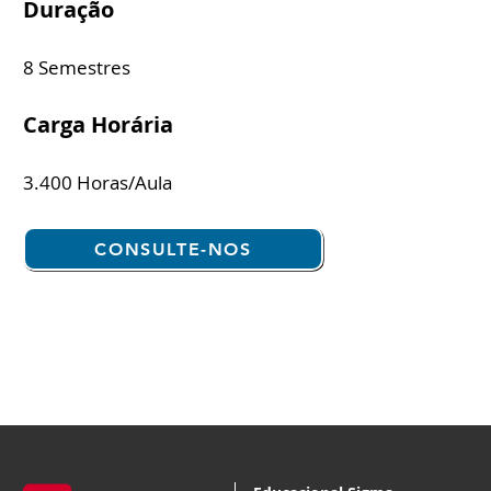
Duração
8 Semestres
Carga Horária
3.400 Horas/Aula
CONSULTE-NOS