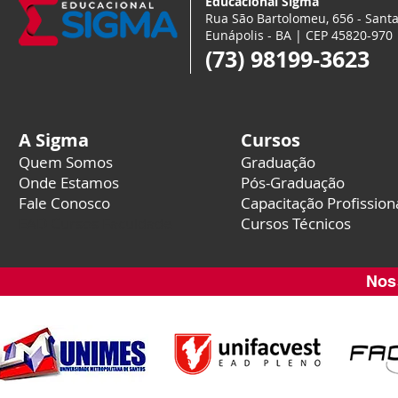
Educacional Sigma
Rua São Bartolomeu, 656 - Santa
Eunápolis - BA | CEP 45820-970
(73) 98199-3623
A Sigma
Cursos
Quem Somos
Graduação
Onde Estamos
Pós-Graduação
Fale Conosco
Capacitação Profission
EAD Cursos Faculdade
Cursos Técnicos
Nos