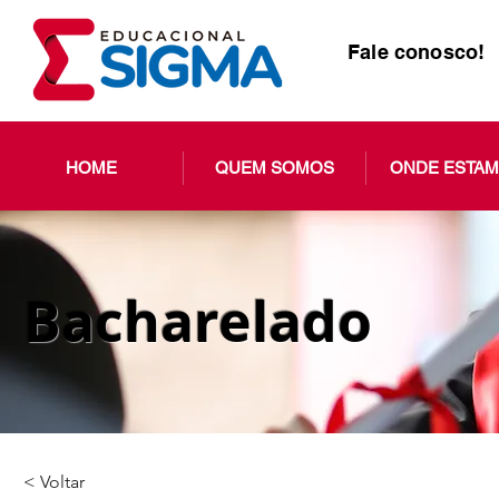
Fale conosco!
HOME
QUEM SOMOS
ONDE ESTA
Bacharelado
< Voltar